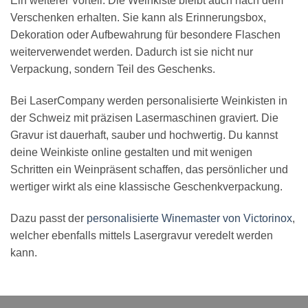
Ein weiterer Vorteil: Die Weinkiste bleibt auch nach dem
Verschenken erhalten. Sie kann als Erinnerungsbox,
Dekoration oder Aufbewahrung für besondere Flaschen
weiterverwendet werden. Dadurch ist sie nicht nur
Verpackung, sondern Teil des Geschenks.
Bei LaserCompany werden personalisierte Weinkisten in
der Schweiz mit präzisen Lasermaschinen graviert. Die
Gravur ist dauerhaft, sauber und hochwertig. Du kannst
deine Weinkiste online gestalten und mit wenigen
Schritten ein Weinpräsent schaffen, das persönlicher und
wertiger wirkt als eine klassische Geschenkverpackung.
Dazu passt der
personalisierte Winemaster von Victorinox
,
welcher ebenfalls mittels Lasergravur veredelt werden
kann.