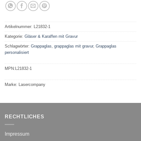
basierend
auf
Kundenbewertungen
Artikelnummer:
L21832-1
Kategorie:
Gläser & Karaffen mit Gravur
Schlagwörter:
Grappaglas
,
grappaglas mit gravur
,
Grappaglas
personalisiert
MPN:
L21832-1
Marke:
Lasercompany
RECHTLICHES
Impressum