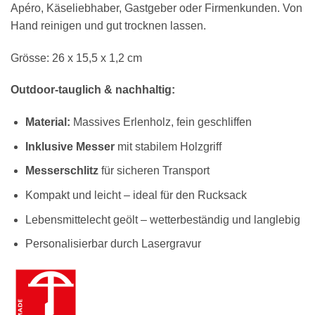
Apéro, Käseliebhaber, Gastgeber oder Firmenkunden. Von
Hand reinigen und gut trocknen lassen.
Grösse: 26 x 15,5 x 1,2 cm
Outdoor-tauglich & nachhaltig:
Material:
Massives Erlenholz, fein geschliffen
Inklusive Messer
mit stabilem Holzgriff
Messerschlitz
für sicheren Transport
Kompakt und leicht – ideal für den Rucksack
Lebensmittelecht geölt – wetterbeständig und langlebig
Personalisierbar durch Lasergravur