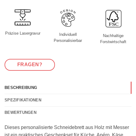
Präzise Lasergravur
Individuell
Nachhaltige
Personalisierbar
Forstwirtschaft
FRAGEN?
BESCHREIBUNG
SPEZIFIKATIONEN
BEWERTUNGEN
Dieses personalisierte Schneidebrett aus Holz mit Messer
ist ein praktisches Geschenkset für Küche, Apéro, Käse