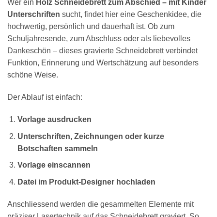
Wer ein
Holz Schneidebrett zum Abschied – mit Kinder
Unterschriften
sucht, findet hier eine Geschenkidee, die
hochwertig, persönlich und dauerhaft ist. Ob zum
Schuljahresende, zum Abschluss oder als liebevolles
Dankeschön – dieses gravierte Schneidebrett verbindet
Funktion, Erinnerung und Wertschätzung auf besonders
schöne Weise.
Der Ablauf ist einfach:
Vorlage ausdrucken
Unterschriften, Zeichnungen oder kurze
Botschaften sammeln
Vorlage einscannen
Datei im Produkt-Designer hochladen
Anschliessend werden die gesammelten Elemente mit
präziser Lasertechnik auf das Schneidebrett graviert. So