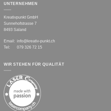
UNTERNEHMEN
Kreativpunkt GmbH
Sunnehofstrasse 7
8493 Saland
Email: info@kreativ-punkt.ch
Tel: 079 326 72 15
WIR STEHEN FÜR QUALITÄT