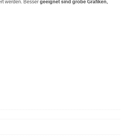
iert werden. Besser
geeignet sind grobe Grafiken,