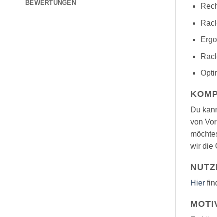
BEWERTUNGEN
Rech
Racl
Ergo
Racl
Opti
KOMP
Du kann
von Vor
möchtes
wir die
NUTZ
Hier
fin
MOTI