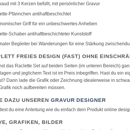
aud mit 3 Kerzen befüllt, mit persönlicher Gravur
ette-Pfännchen antihaftbeschichtet
nomischer Griff für ein unbeschwertes Anheben
ette-Schaber antihaftbeschichteter Kunststoff
maler Begleiter bei Wanderungen für eine Stärkung zwischendur
LETT FREIES DESIGN (FAST) OHNE EINSCHR
st das Raclette Set auf beiden Seiten (im unteren Bereich) 
lagen und jeglichem Text ist im Preis inbegriffen. Hast du ein e
t? Dann lade die Grafik oder Zeichnung idealerweise in schwar
 Grafik noch aufbereiten müssen.
E DAZU UNSEREN
GRAVUR DESIGNER
dest du eine Anleitung wie du einfach dein Produkt online desi
VE, GRAFIKEN, BILDER