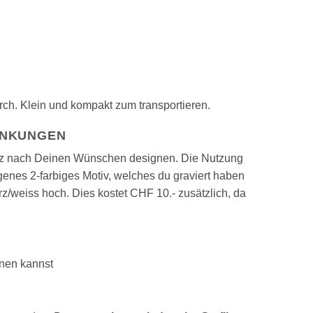
ch. Klein und kompakt zum transportieren.
ÄNKUNGEN
ganz nach Deinen Wünschen designen. Die Nutzung
igenes 2-farbiges Motiv, welches du graviert haben
z/weiss hoch. Dies kostet CHF 10.- zusätzlich, da
gnen kannst