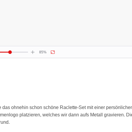
e das ohnehin schon schöne Raclette-Set mit einer persönliche
rmenlogo platzieren, welches wir dann aufs Metall gravieren. Di
rund.