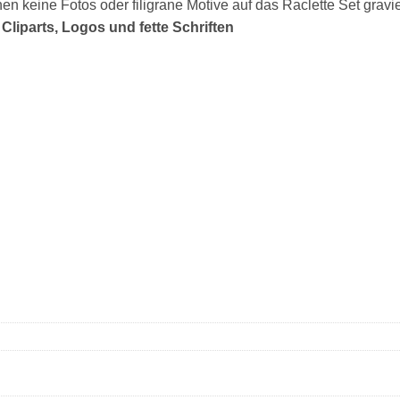
en keine Fotos oder filigrane Motive auf das Raclette Set grav
Cliparts, Logos und fette Schriften