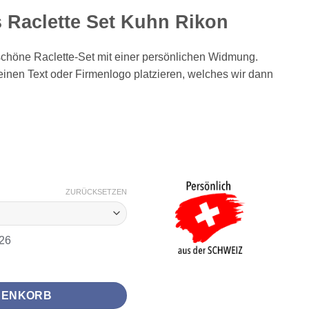
s Raclette Set Kuhn Rikon
schöne Raclette-Set mit einer persönlichen Widmung.
einen Text oder Firmenlogo platzieren, welches wir dann
ZURÜCKSETZEN
026
 Kuhn Rikon Menge
RENKORB