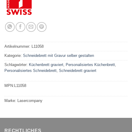
Artikelnummer:
L11058
Kategorie:
Schneidebrett mit Gravur selber gestalten
Schlagwörter:
Küchenbrett graviert
,
Personalisiertes Küchenbrett
,
Personalisiertes Schneidebrett
,
Schneidebrett graviert
MPN:
L11058
Marke:
Lasercompany
RECHTLICHES