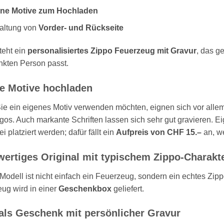
ne Motive zum Hochladen
altung von
Vorder- und Rückseite
teht ein
personalisiertes Zippo Feuerzeug mit Gravur
, das g
kten Person passt.
e Motive hochladen
e ein eigenes Motiv verwenden möchten, eignen sich vor alle
gos. Auch markante Schriften lassen sich sehr gut gravieren. 
ei platziert werden; dafür fällt ein
Aufpreis von CHF 15.–
an, we
ertiges Original mit typischem Zippo-Charakt
Modell ist nicht einfach ein Feuerzeug, sondern ein echtes Zi
ug wird in einer
Geschenkbox
geliefert.
 als Geschenk mit persönlicher Gravur