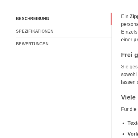
Ein
Zip
BESCHREIBUNG
persona
SPEZIFIKATIONEN
Einzels
einer
p
BEWERTUNGEN
Frei 
Sie ges
sowohl
lassen 
Viele
Für die
Text
Vorl