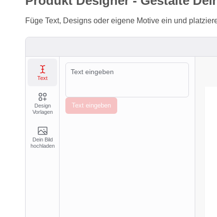
Produkt Designer - Gestalte Dei
Füge Text, Designs oder eigene Motive ein und platzi