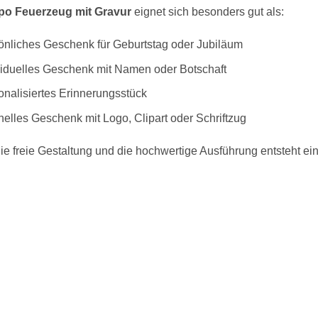
po Feuerzeug mit Gravur
eignet sich besonders gut als:
önliches Geschenk für Geburtstag oder Jubiläum
viduelles Geschenk mit Namen oder Botschaft
onalisiertes Erinnerungsstück
inelles Geschenk mit Logo, Clipart oder Schriftzug
ie freie Gestaltung und die hochwertige Ausführung entsteht ein