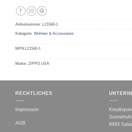
Artikelnummer:
L21560-1
Kategorie:
Wohnen & Accessoires
MPN:
L21560-1
Marke:
ZIPPO USA
RECHTLICHES
UNTERN
Impressum
Kreativpu
Sunnehofst
AGB
8493 Sala