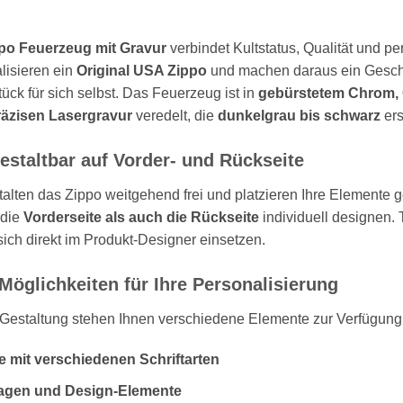
po Feuerzeug mit Gravur
verbindet Kultstatus, Qualität und p
lisieren ein
Original USA Zippo
und machen daraus ein Geschen
tück für sich selbst. Das Feuerzeug ist in
gebürstetem Chrom, 
räzisen Lasergravur
veredelt, die
dunkelgrau bis schwarz
ers
gestaltbar auf Vorder- und Rückseite
talten das Zippo weitgehend frei und platzieren Ihre Elemente 
 die
Vorderseite als auch die Rückseite
individuell designen. 
sich direkt im Produkt-Designer einsetzen.
 Möglichkeiten für Ihre Personalisierung
 Gestaltung stehen Ihnen verschiedene Elemente zur Verfügung
e mit verschiedenen Schriftarten
agen und Design-Elemente