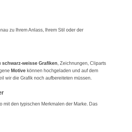
enau zu Ihrem Anlass, Ihrem Stil oder der
m
schwarz-weisse Grafiken
, Zeichnungen, Cliparts
Eigene
Motive
können hochgeladen und auf dem
il wir die Grafik noch aufbereiteten müssen.
er
ppo mit den typischen Merkmalen der Marke. Das