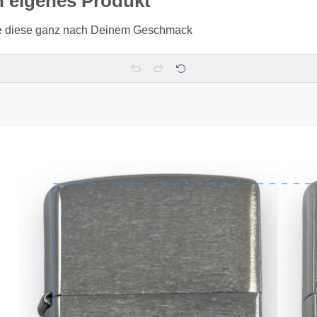
n eigenes Produkt
ere diese ganz nach Deinem Geschmack