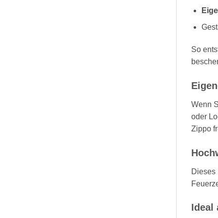
Eige
Gest
So ents
beschen
Eigen
Wenn Si
oder Lo
Zippo fr
Hochw
Dieses 
Feuerze
Ideal