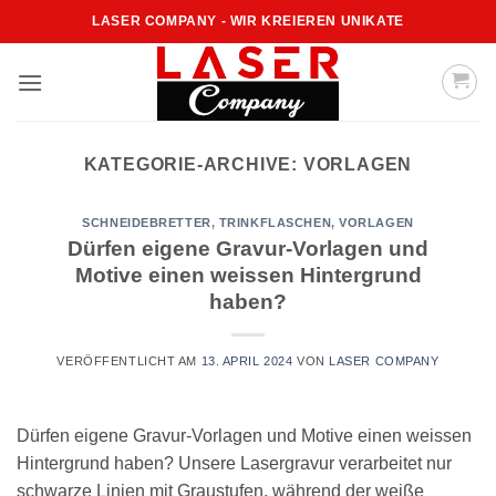
Zum
LASER COMPANY - WIR KREIEREN UNIKATE
Inhalt
springen
KATEGORIE-ARCHIVE:
VORLAGEN
SCHNEIDEBRETTER
,
TRINKFLASCHEN
,
VORLAGEN
Dürfen eigene Gravur-Vorlagen und
Motive einen weissen Hintergrund
haben?
VERÖFFENTLICHT AM
13. APRIL 2024
VON
LASER COMPANY
Dürfen eigene Gravur-Vorlagen und Motive einen weissen
Hintergrund haben? Unsere Lasergravur verarbeitet nur
schwarze Linien mit Graustufen, während der weiße