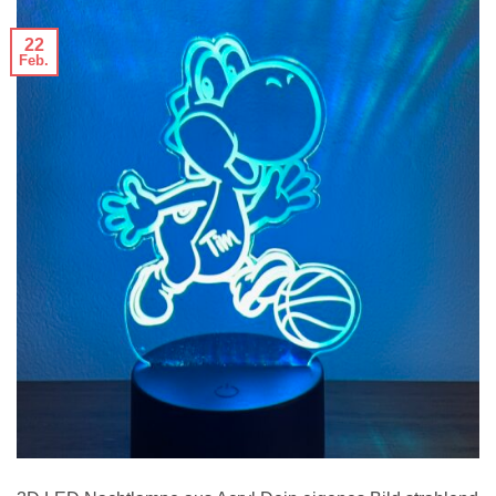
22
Feb.