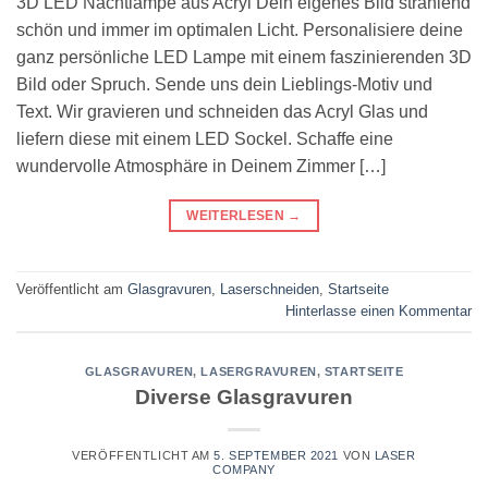
3D LED Nachtlampe aus Acryl Dein eigenes Bild strahlend
schön und immer im optimalen Licht. Personalisiere deine
ganz persönliche LED Lampe mit einem faszinierenden 3D
Bild oder Spruch. Sende uns dein Lieblings-Motiv und
Text. Wir gravieren und schneiden das Acryl Glas und
liefern diese mit einem LED Sockel. Schaffe eine
wundervolle Atmosphäre in Deinem Zimmer […]
WEITERLESEN
→
Veröffentlicht am
Glasgravuren
,
Laserschneiden
,
Startseite
Hinterlasse einen Kommentar
GLASGRAVUREN
,
LASERGRAVUREN
,
STARTSEITE
Diverse Glasgravuren
VERÖFFENTLICHT AM
5. SEPTEMBER 2021
VON
LASER
COMPANY