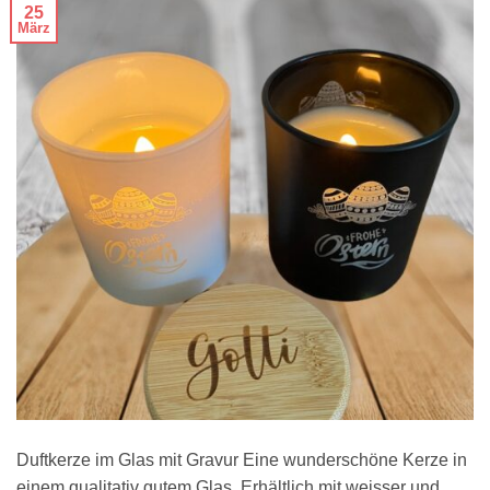
25
März
Duftkerze im Glas mit Gravur Eine wunderschöne Kerze in
einem qualitativ gutem Glas. Erhältlich mit weisser und