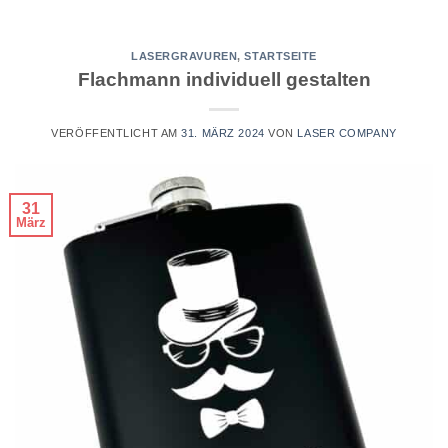
LASERGRAVUREN
,
STARTSEITE
Flachmann individuell gestalten
VERÖFFENTLICHT AM
31. MÄRZ 2024
VON
LASER COMPANY
31
März