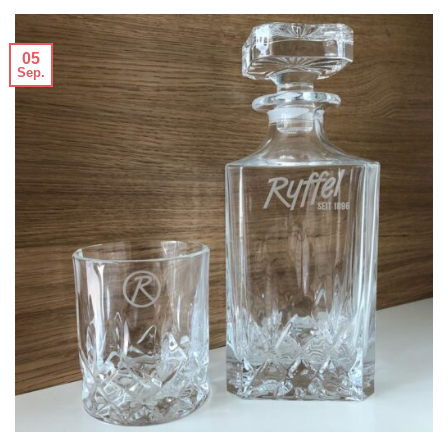
05
Sep.