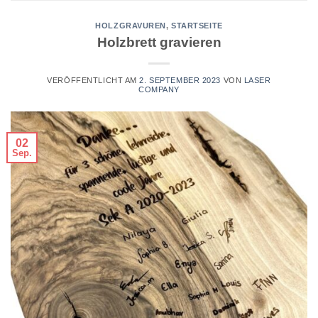
HOLZGRAVUREN
,
STARTSEITE
Holzbrett gravieren
VERÖFFENTLICHT AM
2. SEPTEMBER 2023
VON
LASER
COMPANY
02
Sep.