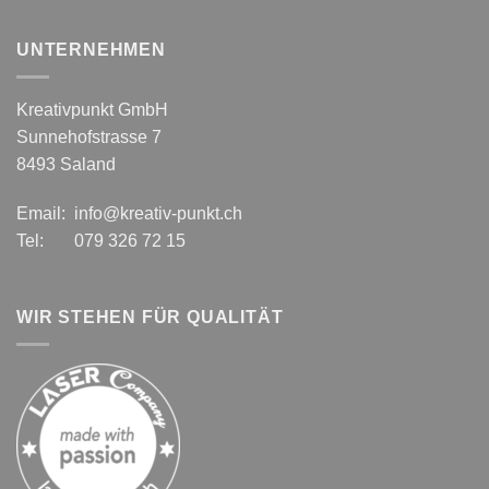
UNTERNEHMEN
Kreativpunkt GmbH
Sunnehofstrasse 7
8493 Saland
Email: info@kreativ-punkt.ch
Tel: 079 326 72 15
WIR STEHEN FÜR QUALITÄT