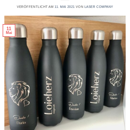
VERÖFFENTLICHT AM
11. MAI 2021
VON
LASER COMPANY
11
Mai