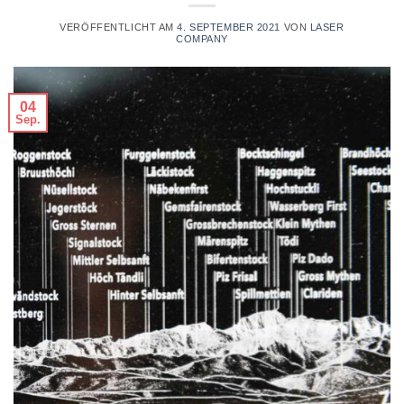
VERÖFFENTLICHT AM
4. SEPTEMBER 2021
VON
LASER
COMPANY
04
Sep.