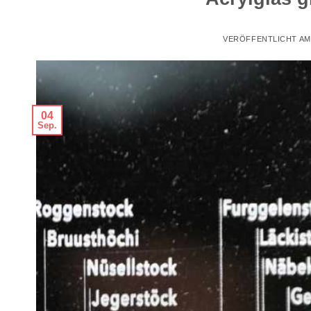
VERÖFFENTLICHT A
04
Sep.