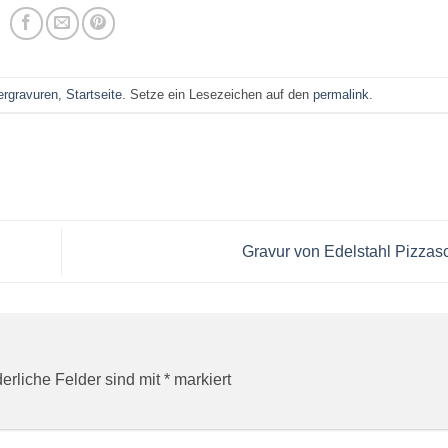
ergravuren
,
Startseite
. Setze ein Lesezeichen auf den
permalink
.
Gravur von Edelstahl Pizzas
derliche Felder sind mit
*
markiert