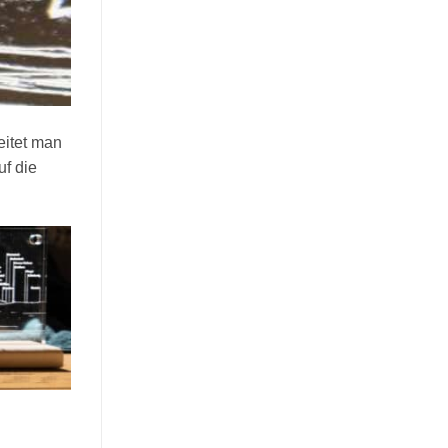
eitet man
uf die