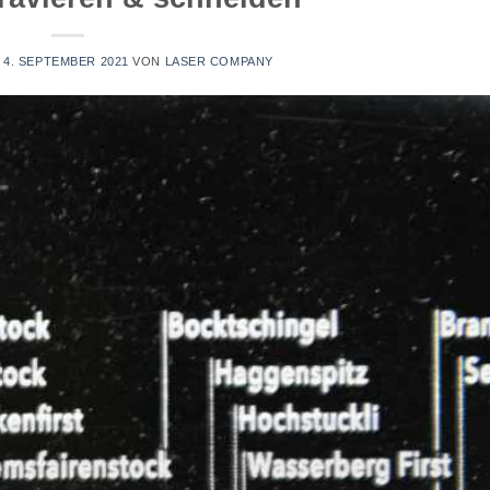
M
4. SEPTEMBER 2021
VON
LASER COMPANY