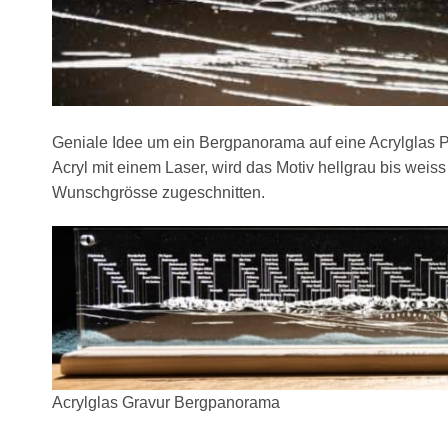
Geniale Idee um ein Bergpanorama auf eine Acrylglas P
Acryl mit einem Laser, wird das Motiv hellgrau bis weis
Wunschgrösse zugeschnitten.
Acrylglas Gravur Bergpanorama