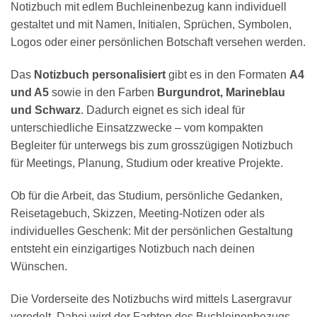
Notizbuch mit edlem Buchleinenbezug kann individuell
gestaltet und mit Namen, Initialen, Sprüchen, Symbolen,
Logos oder einer persönlichen Botschaft versehen werden.
Das
Notizbuch personalisiert
gibt es in den Formaten
A4
und A5
sowie in den Farben
Burgundrot, Marineblau
und Schwarz
. Dadurch eignet es sich ideal für
unterschiedliche Einsatzzwecke – vom kompakten
Begleiter für unterwegs bis zum grosszügigen Notizbuch
für Meetings, Planung, Studium oder kreative Projekte.
Ob für die Arbeit, das Studium, persönliche Gedanken,
Reisetagebuch, Skizzen, Meeting-Notizen oder als
individuelles Geschenk: Mit der persönlichen Gestaltung
entsteht ein einzigartiges Notizbuch nach deinen
Wünschen.
Die Vorderseite des Notizbuchs wird mittels Lasergravur
veredelt. Dabei wird der Farbton des Buchleinenbezugs