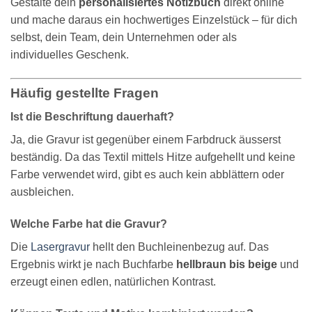
Gestalte dein
personalisiertes Notizbuch
direkt online
und mache daraus ein hochwertiges Einzelstück – für dich
selbst, dein Team, dein Unternehmen oder als
individuelles Geschenk.
Häufig gestellte Fragen
Ist die Beschriftung dauerhaft?
Ja, die Gravur ist gegenüber einem Farbdruck äusserst
beständig. Da das Textil mittels Hitze aufgehellt und keine
Farbe verwendet wird, gibt es auch kein abblättern oder
ausbleichen.
Welche Farbe hat die Gravur?
Die
Lasergravur
hellt den Buchleinenbezug auf. Das
Ergebnis wirkt je nach Buchfarbe
hellbraun bis beige
und
erzeugt einen edlen, natürlichen Kontrast.