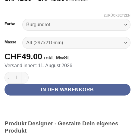
CHF41.00
bis
CHF49.00
ZURÜCKSETZEN
Farbe
Masse
CHF
49.00
inkl. MwSt.
Versand innert: 11. August 2026
Notizbuch personalisiert Menge
IN DEN WARENKORB
Produkt Designer - Gestalte Dein eigenes
Produkt