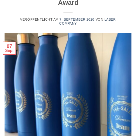
Award
VERÖFFENTLICHT AM
7. SEPTEMBER 2020
VON
LASER
COMPANY
07
Sep.